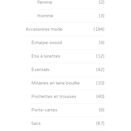
Femme
(2)
Homme
(3)
Accessoires mode
(184)
Écharpe-snood
(4)
Etui à lunettes
(12)
Eventails
(42)
Mitaines en laine bouillie
(10)
Pochettes et trousses
(40)
Porte-cartes
(9)
Sacs
(67)