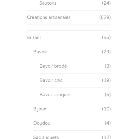
Sautoirs
(24)
Créations artisanales
(629)
Enfant
(55)
Bavoir
(29)
Bavoir brodé
(3)
Bavoir chic
(19)
Bavoir croquet
(6)
Bijoux
(10)
Doudou
(4)
Sac à jouets
(12)