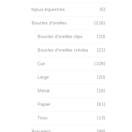
bijoux équestres
(5)
Boucles d'oreilles
(216)
Boucles d'oreilles clips
(10)
Boucles d'oreilles créoles
(21)
Cuir
(109)
Liège
(20)
Métal
(16)
Papier
(61)
Tissu
(13)
Bracelets
(99)