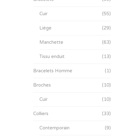
Cuir
(55)
Liège
(29)
Manchette
(63)
Tissu enduit
(13)
Bracelets Homme
(1)
Broches
(10)
Cuir
(10)
Colliers
(33)
Contemporain
(9)