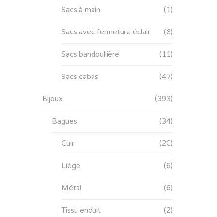
Sacs à main
(1)
Sacs avec fermeture éclair
(8)
Sacs bandoullière
(11)
Sacs cabas
(47)
Bijoux
(393)
Bagues
(34)
Cuir
(20)
Liège
(6)
Métal
(6)
Tissu enduit
(2)