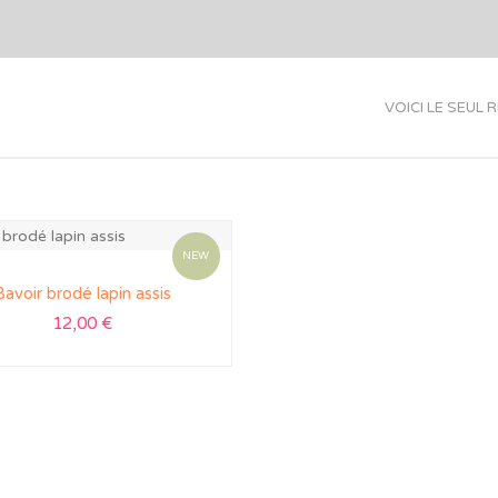
VOICI LE SEUL 
NEW
Bavoir brodé lapin assis
12,00
€