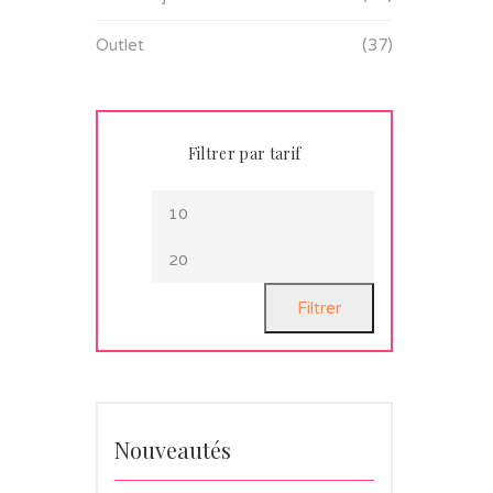
Outlet
(37)
Filtrer par tarif
Filtrer
Nouveautés