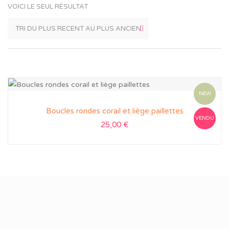
VOICI LE SEUL RÉSULTAT
NEW
Boucles rondes corail et liège paillettes
VENDU
25,00
€