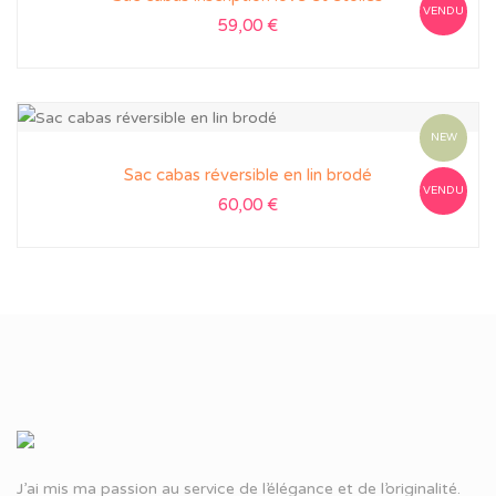
VENDU
59,00
€
NEW
Sac cabas réversible en lin brodé
VENDU
60,00
€
J’ai mis ma passion au service de l’élégance et de l’originalité.