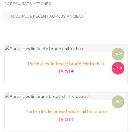
20 RÉSULTATS AFFICHÉS
NEW
Porte-clés lin ficelle brodé chiffre huit
VENDU
15,00
€
NEW
Porte-clés lin prune brodé chiffre quatre
15,00
€