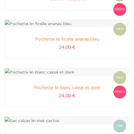
VENDU
NEW
Pochette lin ficelle ananas bleu
24,00
€
NEW
Pochette lin blanc cassé et doré
VENDU
24,00
€
30%