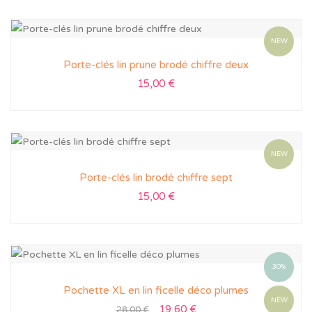
NEW
Porte-clés lin prune brodé chiffre deux
15,00
€
NEW
Porte-clés lin brodé chiffre sept
15,00
€
30%
Pochette XL en lin ficelle déco plumes
NEW
19,60
€
28,00
€