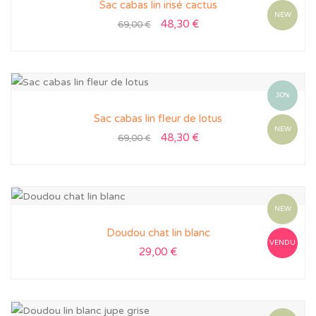
Sac cabas lin irisé cactus
NEW
48,30
€
69,00
€
30%
Sac cabas lin fleur de lotus
NEW
48,30
€
69,00
€
NEW
Doudou chat lin blanc
VENDU
29,00
€