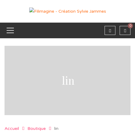
0
lin
Accueil
Boutique
lin