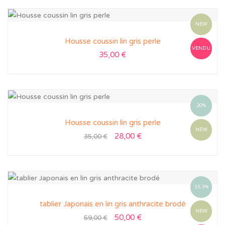
NEW
Housse coussin lin gris perle
VENDU
35,00
€
20%
Housse coussin lin gris perle
NEW
28,00
€
35,00
€
15.3%
tablier Japonais en lin gris anthracite brodé
NEW
50,00
€
59,00
€