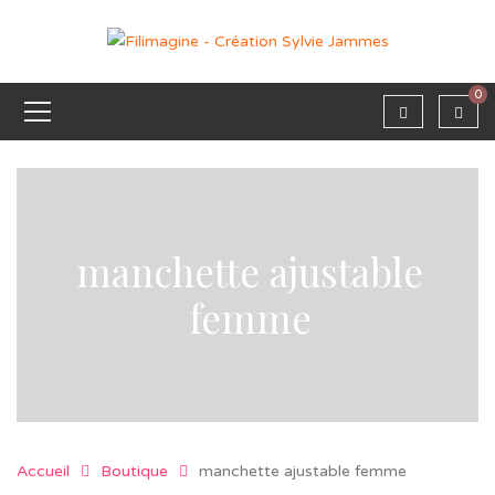
0
manchette ajustable
femme
Accueil
Boutique
manchette ajustable femme