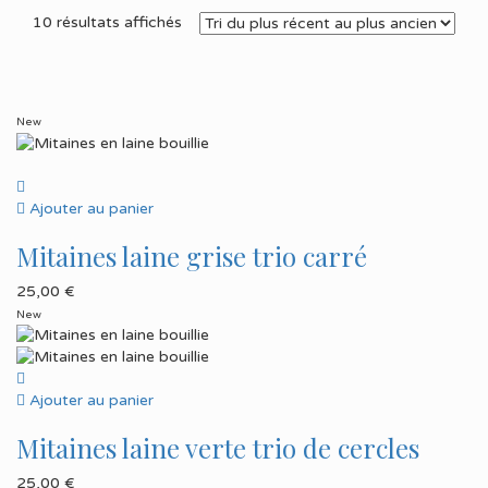
Trié
10 résultats affichés
du
plus
récent
au
New
plus
ancien
Ajouter au panier
Mitaines laine grise trio carré
25,00
€
New
Ajouter au panier
Mitaines laine verte trio de cercles
25,00
€