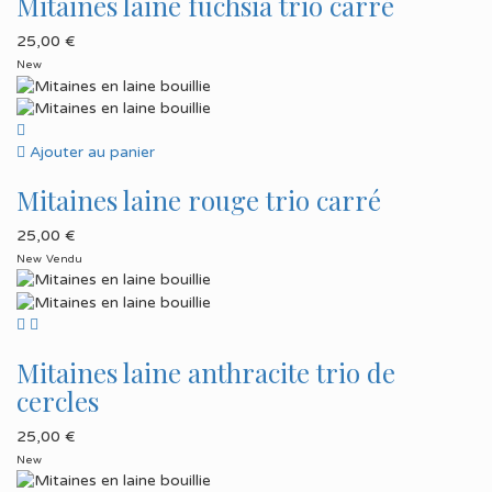
Mitaines laine fuchsia trio carré
25,00
€
New
Ajouter au panier
Mitaines laine rouge trio carré
25,00
€
New
Vendu
Mitaines laine anthracite trio de
cercles
25,00
€
New