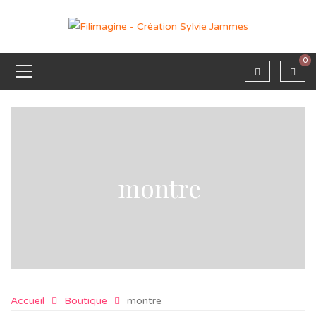
0
montre
Accueil
Boutique
montre