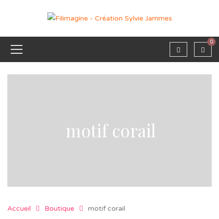
0
motif corail
Accueil
Boutique
motif corail