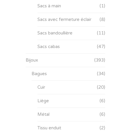
Sacs à main
(1)
Sacs avec fermeture éclair
(8)
Sacs bandoullière
(11)
Sacs cabas
(47)
Bijoux
(393)
Bagues
(34)
Cuir
(20)
Liège
(6)
Métal
(6)
Tissu enduit
(2)