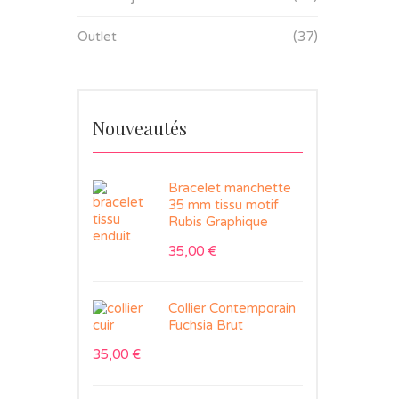
Outlet
(37)
Nouveautés
Bracelet manchette
35 mm tissu motif
Rubis Graphique
35,00
€
Collier Contemporain
Fuchsia Brut
35,00
€