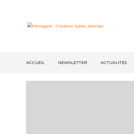
ACCUEIL
NEWSLETTER
ACTUALITÉS