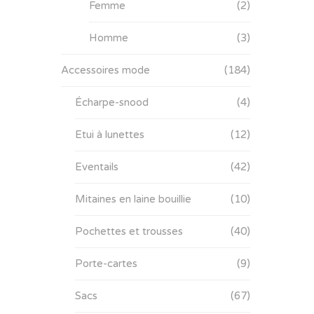
Femme
(2)
Homme
(3)
Accessoires mode
(184)
Écharpe-snood
(4)
Etui à lunettes
(12)
Eventails
(42)
Mitaines en laine bouillie
(10)
Pochettes et trousses
(40)
Porte-cartes
(9)
Sacs
(67)