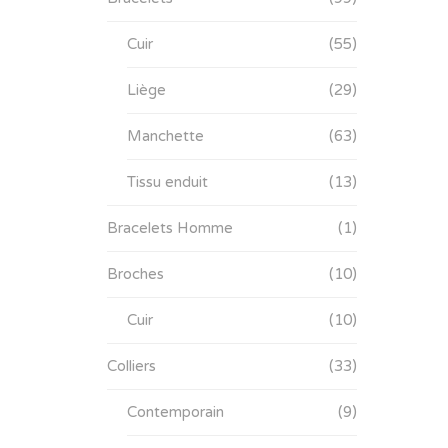
Cuir
(55)
Liège
(29)
Manchette
(63)
Tissu enduit
(13)
Bracelets Homme
(1)
Broches
(10)
Cuir
(10)
Colliers
(33)
Contemporain
(9)