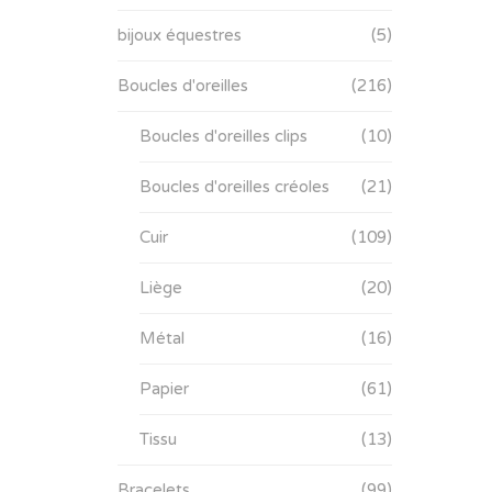
bijoux équestres
(5)
Boucles d'oreilles
(216)
Boucles d'oreilles clips
(10)
Boucles d'oreilles créoles
(21)
Cuir
(109)
Liège
(20)
Métal
(16)
Papier
(61)
Tissu
(13)
Bracelets
(99)