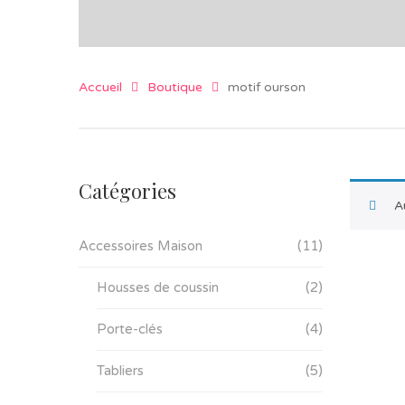
Accueil
Boutique
motif ourson
Catégories
A
Accessoires Maison
(11)
Housses de coussin
(2)
Porte-clés
(4)
Tabliers
(5)