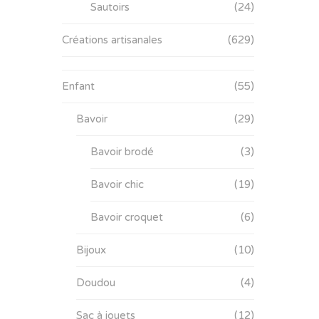
Sautoirs
(24)
Créations artisanales
(629)
Enfant
(55)
Bavoir
(29)
Bavoir brodé
(3)
Bavoir chic
(19)
Bavoir croquet
(6)
Bijoux
(10)
Doudou
(4)
Sac à jouets
(12)