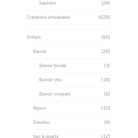
Sautoirs
(24)
Créations artisanales
(629)
Enfant
(55)
Bavoir
(29)
Bavoir brodé
(3)
Bavoir chic
(19)
Bavoir croquet
(6)
Bijoux
(10)
Doudou
(4)
Sac à jouets
(12)