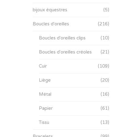
bijoux équestres
(5)
Boucles d'oreilles
(216)
Boucles d'oreilles clips
(10)
Boucles d'oreilles créoles
(21)
Cuir
(109)
Liège
(20)
Métal
(16)
Papier
(61)
Tissu
(13)
Bracelets
(99)