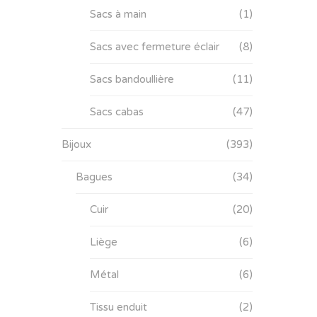
Sacs à main
(1)
Sacs avec fermeture éclair
(8)
Sacs bandoullière
(11)
Sacs cabas
(47)
Bijoux
(393)
Bagues
(34)
Cuir
(20)
Liège
(6)
Métal
(6)
Tissu enduit
(2)