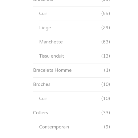
Cuir
(55)
Liège
(29)
Manchette
(63)
Tissu enduit
(13)
Bracelets Homme
(1)
Broches
(10)
Cuir
(10)
Colliers
(33)
Contemporain
(9)