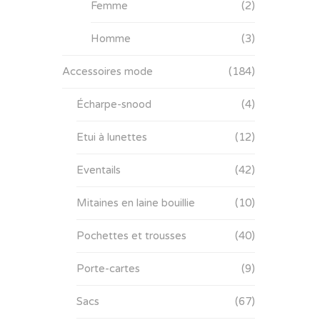
Femme
(2)
Homme
(3)
Accessoires mode
(184)
Écharpe-snood
(4)
Etui à lunettes
(12)
Eventails
(42)
Mitaines en laine bouillie
(10)
Pochettes et trousses
(40)
Porte-cartes
(9)
Sacs
(67)