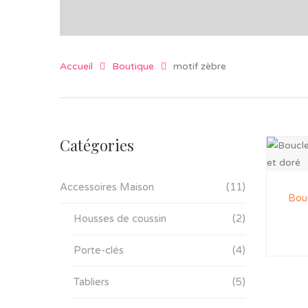
Accueil
Boutique
motif zèbre
Catégories
Accessoires Maison
(11)
Bouc
Housses de coussin
(2)
Porte-clés
(4)
Tabliers
(5)