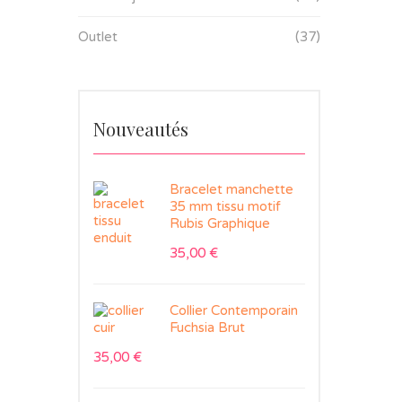
Outlet
(37)
Nouveautés
Bracelet manchette
35 mm tissu motif
Rubis Graphique
35,00
€
Collier Contemporain
Fuchsia Brut
35,00
€