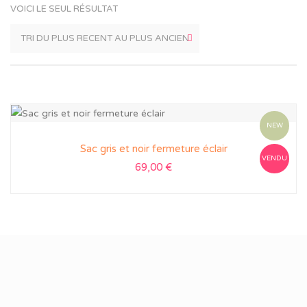
VOICI LE SEUL RÉSULTAT
NEW
Sac gris et noir fermeture éclair
VENDU
69,00
€