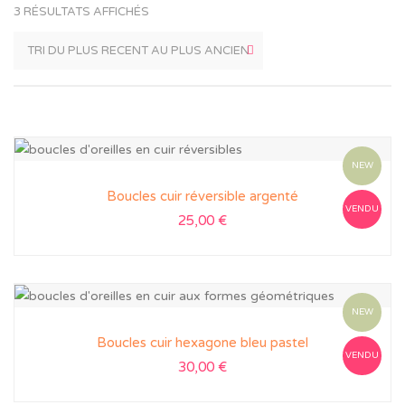
3 RÉSULTATS AFFICHÉS
NEW
Boucles cuir réversible argenté
VENDU
25,00
€
NEW
Boucles cuir hexagone bleu pastel
VENDU
30,00
€