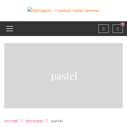
0
pastel
Accueil
Boutique
pastel