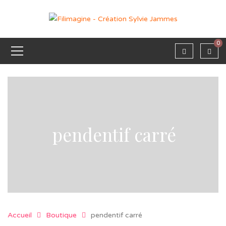
0
pendentif carré
Accueil
Boutique
pendentif carré