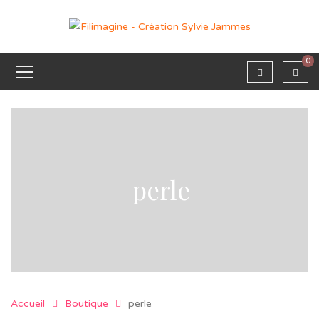
0
perle
Accueil
Boutique
perle