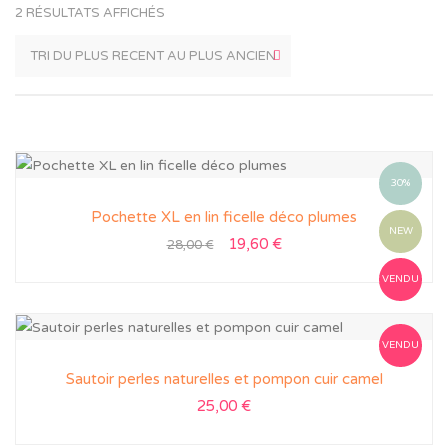
2 RÉSULTATS AFFICHÉS
30%
Pochette XL en lin ficelle déco plumes
NEW
19,60
€
28,00
€
VENDU
VENDU
Sautoir perles naturelles et pompon cuir camel
25,00
€