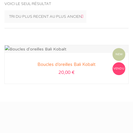
VOICI LE SEUL RÉSULTAT
NEW
Boucles d’oreilles Bali Kobalt
VENDU
20,00
€