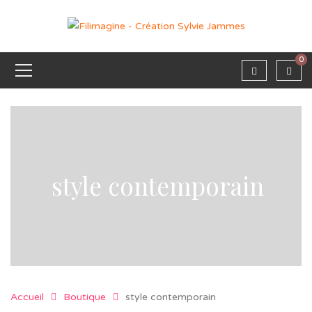
0
style contemporain
Accueil
Boutique
style contemporain