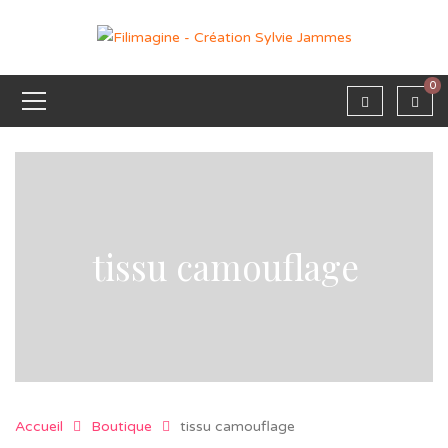
0
tissu camouflage
Accueil
Boutique
tissu camouflage