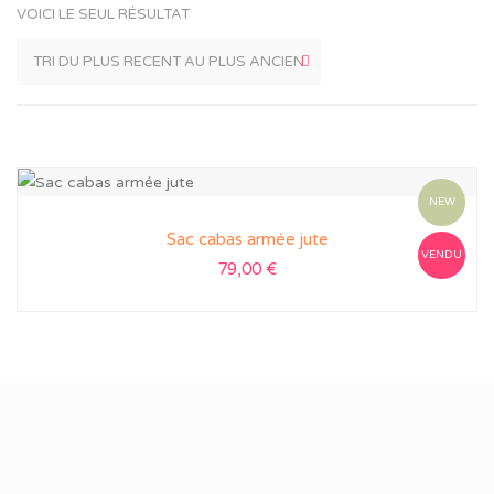
VOICI LE SEUL RÉSULTAT
NEW
Sac cabas armée jute
VENDU
79,00
€