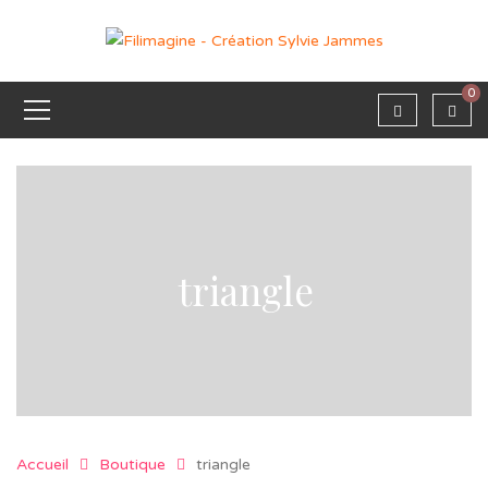
0
triangle
Accueil
Boutique
triangle