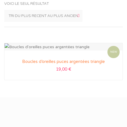
VOICI LE SEUL RÉSULTAT
NEW
Boucles d’oreilles puces argentées triangle
19,00
€