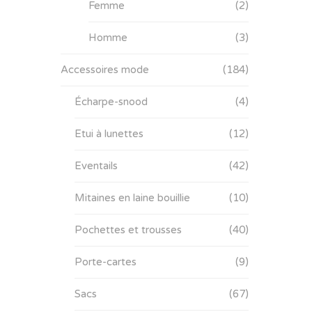
Femme
(2)
Homme
(3)
Accessoires mode
(184)
Écharpe-snood
(4)
Etui à lunettes
(12)
Eventails
(42)
Mitaines en laine bouillie
(10)
Pochettes et trousses
(40)
Porte-cartes
(9)
Sacs
(67)