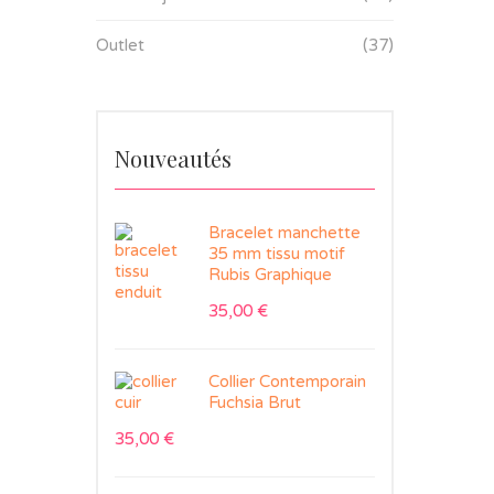
Outlet
(37)
Nouveautés
Bracelet manchette
35 mm tissu motif
Rubis Graphique
35,00
€
Collier Contemporain
Fuchsia Brut
35,00
€