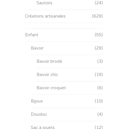
Sautoirs
(24)
Créations artisanales
(629)
Enfant
(55)
Bavoir
(29)
Bavoir brodé
(3)
Bavoir chic
(19)
Bavoir croquet
(6)
Bijoux
(10)
Doudou
(4)
Sac à jouets
(12)