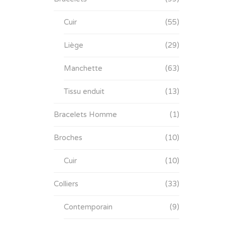
Cuir
(55)
Liège
(29)
Manchette
(63)
Tissu enduit
(13)
Bracelets Homme
(1)
Broches
(10)
Cuir
(10)
Colliers
(33)
Contemporain
(9)