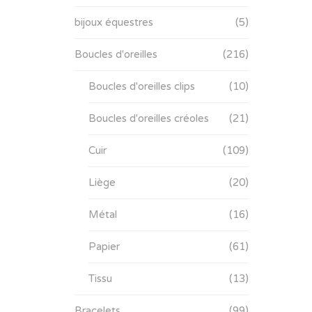
bijoux équestres
(5)
Boucles d'oreilles
(216)
Boucles d'oreilles clips
(10)
Boucles d'oreilles créoles
(21)
Cuir
(109)
Liège
(20)
Métal
(16)
Papier
(61)
Tissu
(13)
Bracelets
(99)