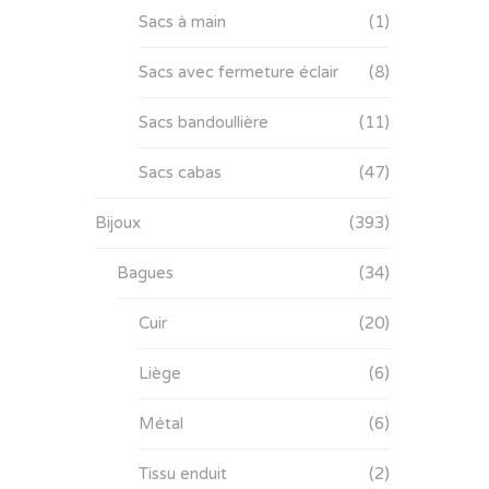
Sacs à main
(1)
Sacs avec fermeture éclair
(8)
Sacs bandoullière
(11)
Sacs cabas
(47)
Bijoux
(393)
Bagues
(34)
Cuir
(20)
Liège
(6)
Métal
(6)
Tissu enduit
(2)